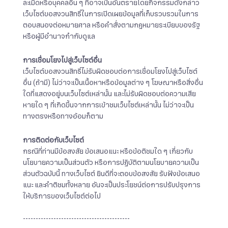
ละเมิดหรือบุคคลอื่น ๆ ที่อาจเป็นอันตรายโดยกิจกรรมดังกล่าว
เว็บไซต์ขอสงวนสิทธิ์ในการเปิดเผยข้อมูลที่เก็บรวบรวมในการ
ตอบสนองต่อหมายศาล หรือคำสั่งตามกฎหมายระเบียบของรัฐ
หรือผู้มีอำนาจกำกับดูแล
การเชื่อมโยงไปสู่เว็บไซต์อื่น
เว็บไซต์ขอสงวนสิทธิ์ไม่รับผิดชอบต่อการเชื่อมโยงไปสู่เว็บไซต์
อื่น (ถ้ามี) ไม่ว่าจะเป็นเนื้อหาหรือข้อมูลต่าง ๆ โฆษณาหรือสิ่งอื่น
ใดที่แสดงอยู่บนเว็บไซต์เหล่านั้น และไม่รับผิดชอบต่อความเสีย
หายใด ๆ ที่เกิดขึ้นจากการเข้าชมเว็บไซต์เหล่านั้น ไม่ว่าจะเป็น
ทางตรงหรือทางอ้อมก็ตาม
การติดต่อกับเว็บไซต์
กรณีที่ท่านมีข้อสงสัย ข้อเสนอแนะ หรือข้อติชมใด ๆ เกี่ยวกับ
นโยบายความเป็นส่วนตัว หรือการปฏิบัติตามนโยบายความเป็น
ส่วนตัวฉบับนี้ ทางเว็บไซต์ ยินดีที่จะตอบข้อสงสัย รับฟังข้อเสนอ
แนะ และคำติชมทั้งหลาย อันจะเป็นประโยชน์ต่อการปรับปรุงการ
ให้บริการของเว็บไซต์ต่อไป
------------------------------------------