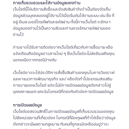
การเก็บรวบรวมและใช้งานข้อมูลของท่าน
เว็บไซต์นี้ให้บริการสั่งซื้อและจัดส่งสินค้าจึงจำเป็นต้องจัดเก็บ
ข้อมูลส่วนบุคคลของผู้ใช้งานไว้เมื่อเริ่มต้นใช้งานระบบ เช่น ชื่อ ที่
อยู่ อีเมล เบอร์โทรศัพท์และรหัสผ่าน ทั้งนี้ทางเว็บไซต์ จะรักษา
ข้อมูลของท่านไว้เป็นความลับและท่านควรรักษารหัสผ่านของ
ท่านไว้
ท่านอาจได้รับการติดต่อจากเว็บไซต์เกี่ยวกับการซื้อขาย หรือ
แจ้งเตือนถึงข้อมูลข่าวสารใหม่ ๆ ซึ่งเว็บไซต์จะไม่ส่งอีเมลถึงคุณ
นอกเหนือจากกรณีข้างต้น
เว็บไซต์อาจจะใช้ประวัติการสั่งซื้อสินค้าของคุณในการวิเคราะห์
และหาแนวทางพัฒนาธุรกิจ และ/ หรือจัดทำโปรแกรมส่งเสริม
การขายของเว็บไซต์ แต่จะไม่มีการเปิดเผยข้อมูลดังกล่าวไปสู่
บุคคลภายนอก ยกเว้นในกรณีที่ตรงกับหัวข้อการเปิดเผยข้อมูล
การเปิดเผยข้อมูล
เว็บไซต์ขอสงวนสิทธิ์ในการเปิดเผยข้อมูลที่เก็บรวบรวมของคุณ
ไปยังหน่วยงานที่เกี่ยวข้อง ในกรณีที่มีเหตุผลที่ทำให้เชื่อว่าข้อมูล
ดังกล่าวจะมีผลตามกฎหมาย กับคนที่ถูกละเมิดหรือข่มขู่ว่าจะ